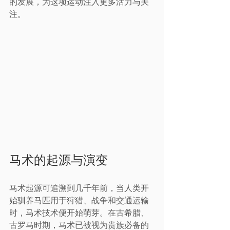
的发展，为这项运动注入更多活力与关
注。
马术的起源与演变
马术起源可追溯到几千年前，当人类开
始驯养马匹用于狩猎、战争和交通运输
时，马术技术便开始萌芽。在古希腊、
古罗马时期，马术已被视为贵族必备的