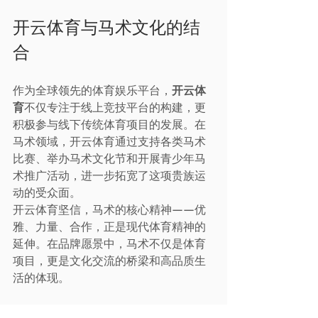
开云体育与马术文化的结
合
作为全球领先的体育娱乐平台，
开云体
育
不仅专注于线上竞技平台的构建，更
积极参与线下传统体育项目的发展。在
马术领域，开云体育通过支持各类马术
比赛、举办马术文化节和开展青少年马
术推广活动，进一步拓宽了这项贵族运
动的受众面。
开云体育坚信，马术的核心精神——优
雅、力量、合作，正是现代体育精神的
延伸。在品牌愿景中，马术不仅是体育
项目，更是文化交流的桥梁和高品质生
活的体现。
结语