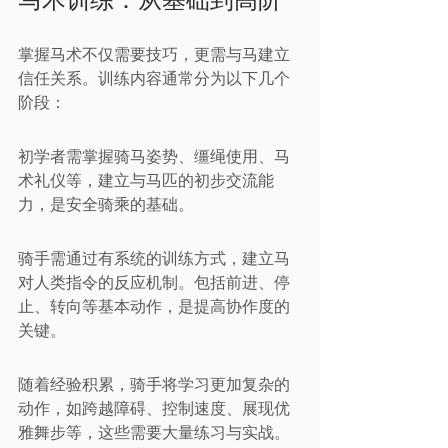
掌握马术不仅需要技巧，更需与马建立
信任关系。训练内容通常分为以下几个
阶段：
基础训练
初学者需掌握骑马姿势、缰绳使用、马
术礼仪等，建立与马匹的初步交流能
力，是安全骑乘的基础。
驯服马匹
骑手需通过有系统的训练方式，建立马
对人类指令的反应机制。包括前进、停
止、转向等基本动作，是提高协作度的
关键。
技术提升
随着经验积累，骑手将学习更加复杂的
动作，如跨越障碍、控制速度、展现优
雅舞步等，这些需要大量练习与实战。