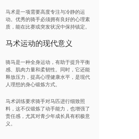
心理建设
马术是一项需要高度专注与冷静的运
动。优秀的骑手必须拥有良好的心理素
质，能在比赛或突发状况中保持镇定。
马术运动的现代意义
增强身心健康
骑马是一种全身运动，有助于提升平衡
感、肌肉力量和柔韧性。同时，它还能
释放压力，提高心理健康水平，是现代
人理想的身心锻炼方式。
培养责任与纪律
马术训练要求骑手对马匹进行细致照
料，这不仅锻炼了动手能力，也增强了
责任感，尤其对青少年成长具有积极意
义。