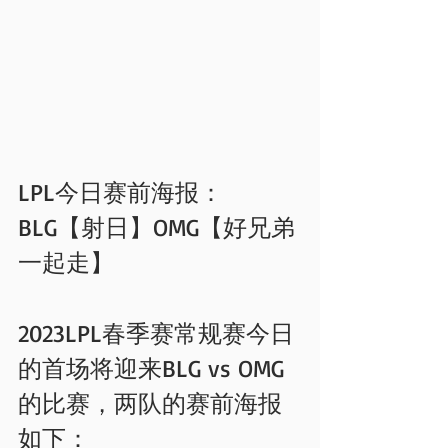
LPL今日赛前海报：
BLG【射日】OMG【好兄弟
一起走】
2023LPL春季赛常规赛今日
的首场将迎来BLG vs OMG
的比赛，两队的赛前海报
如下：