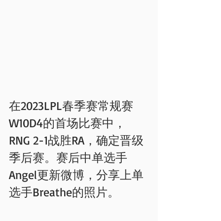
在2023LPL春季赛常规赛
W10D4的首场比赛中，
RNG 2-1战胜RA，确定晋级
季后赛。赛后中单选手
Angel更新微博，分享上单
选手Breathe的照片。