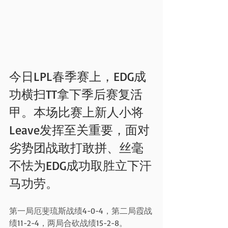
今日LPL春季赛上，EDG成
功横扫TT拿下季后赛复活
甲。本场比赛上新人小将
Leave发挥至关重要，面对
劣势团战敢打敢拼、丝毫
不怯为EDG成功取胜立下汗
马功劳。
第一局厄斐琉斯战绩4-0-4，第二局霞战
绩11-2-4，两局合砍战绩15-2-8。