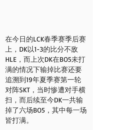
在今日的LCK春季赛季后赛
上，DK以1-3的比分不敌
HLE，而上次DK在BO5未打
满的情况下输掉比赛还要
追溯到19年夏季赛第一轮
对阵SKT，当时惨遭对手横
扫，而后续至今DK一共输
掉了六场BO5，其中每一场
皆打满。