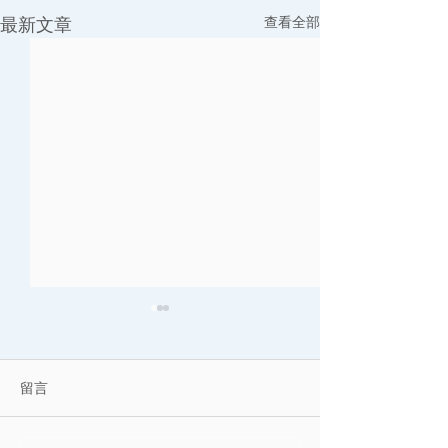
最新文章
查看全部
留言