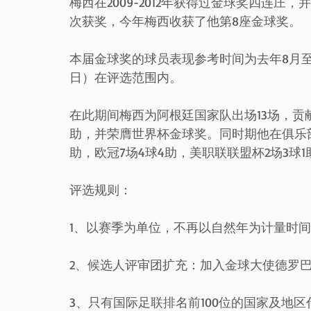
梅西在2009-2012年获得过金球奖四连庄，并分
次获奖，今年梅西收获了他第8座金球奖。
本届金球奖的球员表现参考时间为去年8月至今年7
日）在评选范围内。
在此期间梅西为阿根廷国家队出场13场，贡献1
助，并荣膺世界杯金球奖。同时期他在俱乐部出场
助，欧冠7场4球4助，美职联联盟杯2场3球
评选规则：
1、以赛季为单位，不再以自然年为计量时间
2、候选人评审团扩充：加入金球大使德罗
3、只有国际足联排名前100位的国家及地