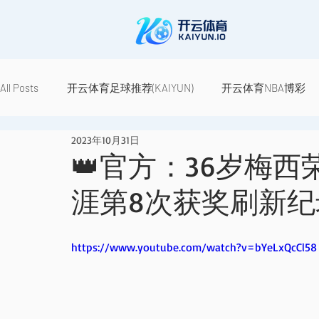
All Posts
开云体育足球推荐(KAIYUN)
开云体育NBA博彩
2023年10月31日
开云体育官方合作伙伴 (KAIYUN SPORTS 2024)
开云世界杯 (
👑官方：36岁梅西
涯第8次获奖刷新纪录
https://www.youtube.com/watch?v=bYeLxQcCl58