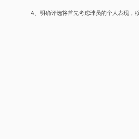
4、明确评选将首先考虑球员的个人表现，