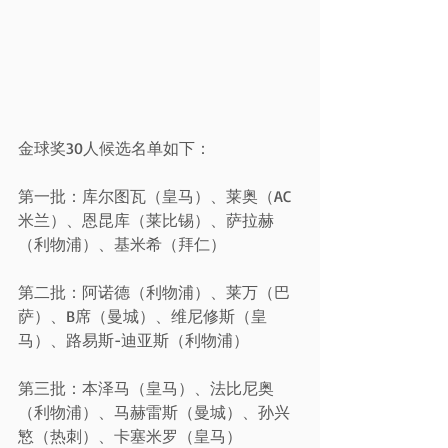
金球奖30人候选名单如下：
第一批：库尔图瓦（皇马）、莱奥（AC
米兰）、恩昆库（莱比锡）、萨拉赫
（利物浦）、基米希（拜仁）
第二批：阿诺德（利物浦）、莱万（巴
萨）、B席（曼城）、维尼修斯（皇
马）、路易斯-迪亚斯（利物浦）
第三批：本泽马（皇马）、法比尼奥
（利物浦）、马赫雷斯（曼城）、孙兴
慜（热刺）、卡塞米罗（皇马）