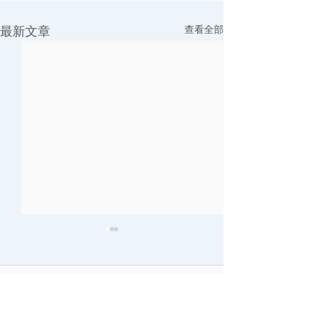
最新文章
查看全部
留言