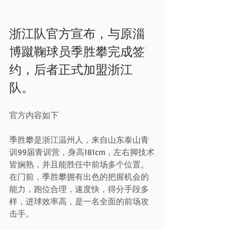
浙江队官方宣布，与原淄
博蹴鞠球员季胜攀完成签
约，后者正式加盟浙江
队。
官方内容如下
季胜攀是浙江温州人，来自山东泰山青
训99届青训营，身高181cm，左右脚技术
皆娴熟，并且能胜任中前场多个位置。
在门前，季胜攀拥有出色的把握机会的
能力，跑位合理，速度快，得分手段多
样，进球效率高，是一名全面的前场攻
击手。