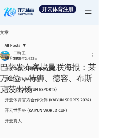
开云体育注册
文章
All Posts
二狗 王
All Posts
2023年2月23日
巴萨发布客战曼联海报：莱
开云体育足球推荐(KAIYUN)
万C位，特狮、德容、布斯
开云体育NBA博彩
克茨出镜
开云电竞 (KAIYUN ESPORTS)
开云体育官方合作伙伴 (KAIYUN SPORTS 2024)
开云世界杯 (KAIYUN WORLD CUP)
开云真人