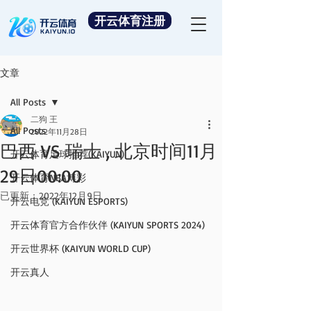
开云体育注册
文章
All Posts
二狗 王
All Posts
2022年11月28日
巴西 VS 瑞士 , 北京时间11月
开云体育足球推荐(KAIYUN)
29日00:00
开云体育NBA博彩
已更新：
2022年12月9日
开云电竞 (KAIYUN ESPORTS)
开云体育官方合作伙伴 (KAIYUN SPORTS 2024)
开云世界杯 (KAIYUN WORLD CUP)
开云真人