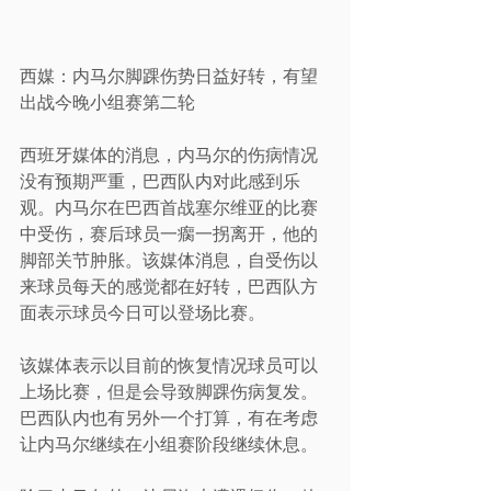
西媒：内马尔脚踝伤势日益好转，有望
出战今晚小组赛第二轮
西班牙媒体的消息，内马尔的伤病情况
没有预期严重，巴西队内对此感到乐
观。内马尔在巴西首战塞尔维亚的比赛
中受伤，赛后球员一瘸一拐离开，他的
脚部关节肿胀。该媒体消息，自受伤以
来球员每天的感觉都在好转，巴西队方
面表示球员今日可以登场比赛。
该媒体表示以目前的恢复情况球员可以
上场比赛，但是会导致脚踝伤病复发。
巴西队内也有另外一个打算，有在考虑
让内马尔继续在小组赛阶段继续休息。