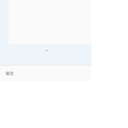
留言
开云体育2023女足世界杯
突破千万指日可
撰寫留言......
热门赛事推荐：最精彩的
斯蒂亚诺罗纳尔多
比赛预测
开云体育