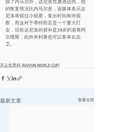
除了内马尔外，达尼洛也遭遇扭伤，他
的恢复情况比内马尔差，该媒体表示达
尼洛将错过小组赛，复出时间有待观
察，而这对于蒂特而言是一个重大打
击，目前达尼洛的替补是39岁的老将阿
尔维斯，此外米利唐也可以客串右后
卫。
开云世界杯 (KAIYUN WORLD CUP)
最新文章
查看全部