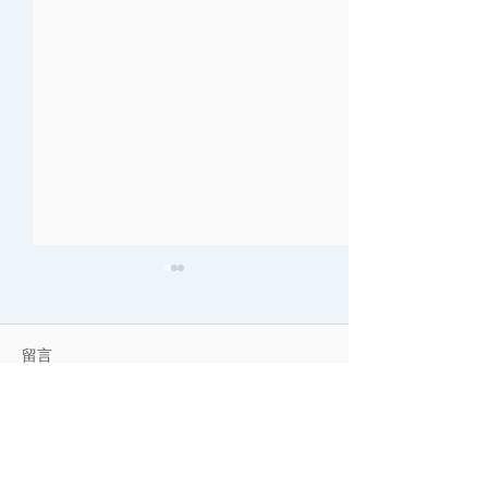
留言
小孩哥横空出世，欧洲杯
开云欧洲-2024
撰寫留言......
史上最强初中生亚马尔
全面分析现已准