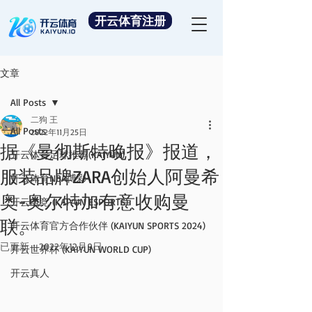
开云体育注册
文章
All Posts
二狗 王
All Posts
2022年11月25日
据《曼彻斯特晚报》报道，
开云体育足球推荐(KAIYUN)
服装品牌ZARA创始人阿曼希
开云体育NBA博彩
奥-奥尔特加有意收购曼
开云电竞 (KAIYUN ESPORTS)
联。
开云体育官方合作伙伴 (KAIYUN SPORTS 2024)
已更新：
2022年12月9日
开云世界杯 (KAIYUN WORLD CUP)
开云真人