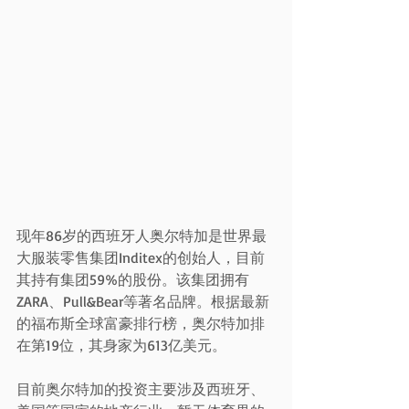
现年86岁的西班牙人奥尔特加是世界最
大服装零售集团Inditex的创始人，目前
其持有集团59%的股份。该集团拥有
ZARA、Pull&Bear等著名品牌。根据最新
的福布斯全球富豪排行榜，奥尔特加排
在第19位，其身家为613亿美元。
目前奥尔特加的投资主要涉及西班牙、