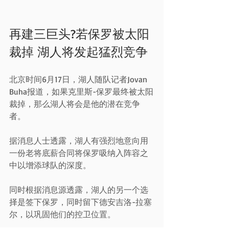
再建三巨头?若保罗被太阳
裁掉 湖人将发起猛烈竞争 
北京时间6月17日，湖人随队记者Jovan 
Buha报道，如果克里斯-保罗最终被太阳
裁掉，那么湖人将会是他的潜在竞争
者。
据消息人士透露，湖人有强烈地意向用
一份老将底薪合同将保罗吸纳入阵容之
中以增添球队的深度。
同时根据消息源透露，湖人的另一个选
择是签下保罗，同时留下德安吉洛-拉塞
尔，以巩固他们的控卫位置。