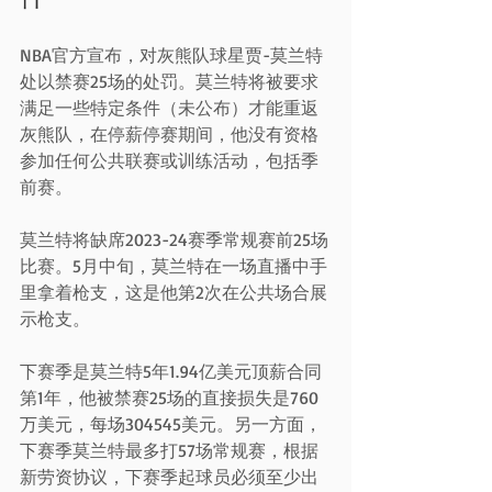
NBA官方宣布，对灰熊队球星贾-莫兰特
处以禁赛25场的处罚。莫兰特将被要求
满足一些特定条件（未公布）才能重返
灰熊队，在停薪停赛期间，他没有资格
参加任何公共联赛或训练活动，包括季
前赛。
莫兰特将缺席2023-24赛季常规赛前25场
比赛。5月中旬，莫兰特在一场直播中手
里拿着枪支，这是他第2次在公共场合展
示枪支。
下赛季是莫兰特5年1.94亿美元顶薪合同
第1年，他被禁赛25场的直接损失是760
万美元，每场304545美元。另一方面，
下赛季莫兰特最多打57场常规赛，根据
新劳资协议，下赛季起球员必须至少出