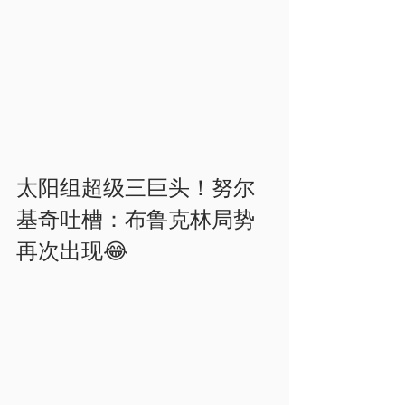
太阳组超级三巨头！努尔
基奇吐槽：布鲁克林局势
再次出现😂