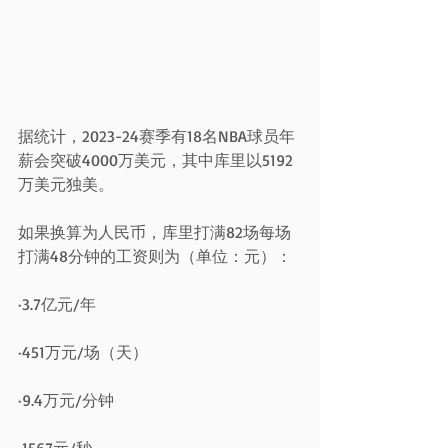
据统计，2023-24赛季有18名NBA球员年
薪会突破4000万美元，其中库里以5192
万美元独美。
如果换算为人民币，库里打满82场每场
打满48分钟的工资则为（单位：元）：
·3.7亿元/年
·451万元/场（天）
·9.4万元/分钟
·1567元/秒