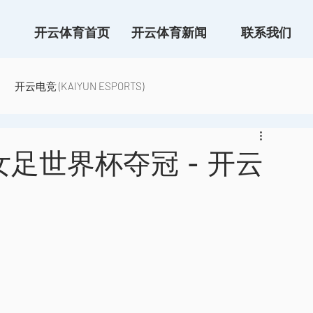
开云体育首页
开云体育新闻
联系我们
开云电竞 (KAIYUN ESPORTS)
KAIYUN WORLD CUP)
开云真人
国女足世界杯夺冠 - 开云