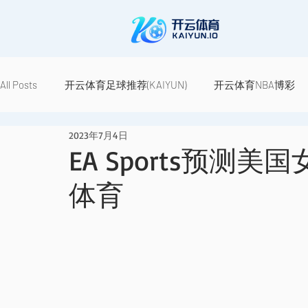
All Posts
开云体育足球推荐(KAIYUN)
开云体育NBA博彩
2023年7月4日
开云体育官方合作伙伴 (KAIYUN SPORTS 2024)
开云世界杯 (
EA Sports预测美
体育