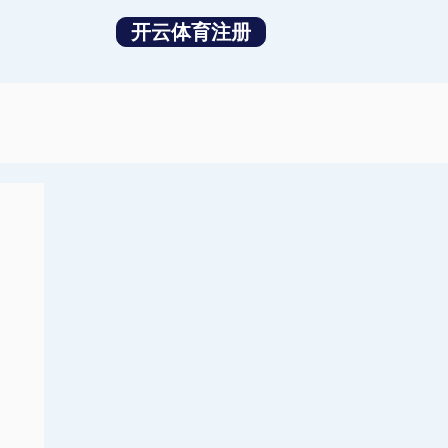
开云体育注册