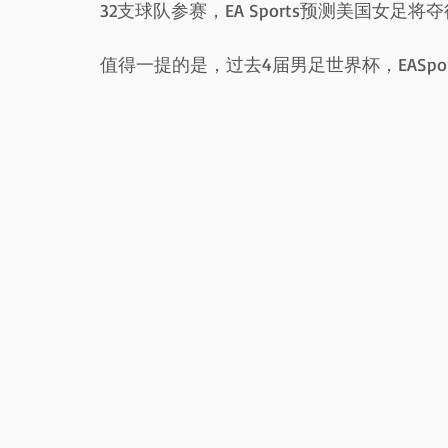
32支球队参赛，EA Sports预测美国女
值得一提的是，过去4届男足世界杯，EASp