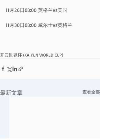
11月26日03:00 英格兰vs美国
11月30日03:00 威尔士vs英格兰
开云世界杯 (KAIYUN WORLD CUP)
最新文章
查看全部