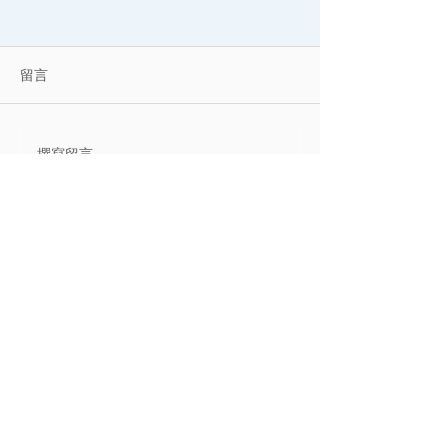
留言
开云体育2023女足世界杯
突破千万指日可
撰寫留言......
热门赛事推荐：最精彩的
斯蒂亚诺罗纳尔多
比赛预测
开云体育
开云体育