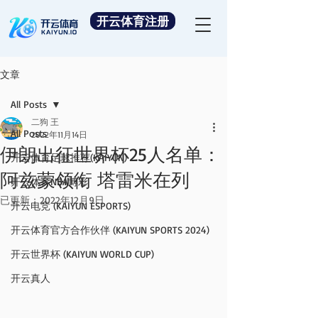
开云体育注册
文章
All Posts
二狗 王
All Posts
2022年11月14日
伊朗出征世界杯25人名单：
开云体育足球推荐(KAIYUN)
阿兹蒙领衔 塔雷米在列
开云体育NBA博彩
已更新：
2022年12月9日
开云电竞 (KAIYUN ESPORTS)
开云体育官方合作伙伴 (KAIYUN SPORTS 2024)
开云世界杯 (KAIYUN WORLD CUP)
开云真人