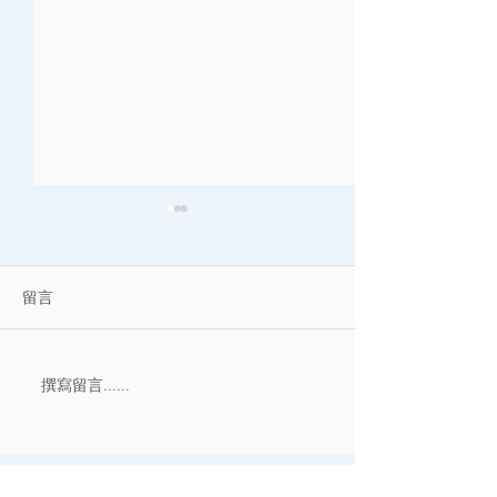
留言
在开云体育 当中，足球、
23-24赛季 开
撰寫留言......
篮球投注为许多用户带来
诞祝福视频
了刺激和娱乐感，同时也
有其独特的乐趣。