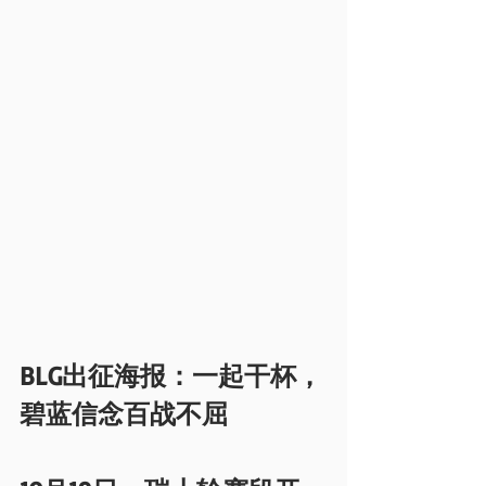
BLG出征海报：一起干杯，
碧蓝信念百战不屈