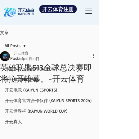
开云体育注册
文章
All Posts
开云体育
All Posts
2023年10月10日
英雄联盟S13全球总决赛即
开云体育足球推荐(KAIYUN)
将拉开帷幕。-开云体育
开云体育NBA博彩
开云电竞 (KAIYUN ESPORTS)
开云体育官方合作伙伴 (KAIYUN SPORTS 2024)
开云世界杯 (KAIYUN WORLD CUP)
开云真人