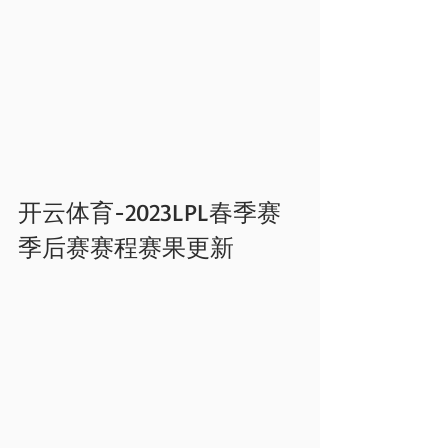
开云体育-2023LPL春季赛
季后赛赛程赛果更新