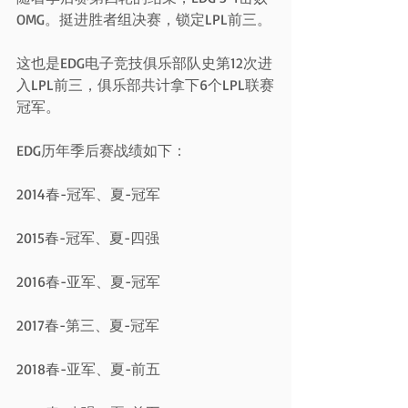
OMG。挺进胜者组决赛，锁定LPL前三。
这也是EDG电子竞技俱乐部队史第12次进
入LPL前三，俱乐部共计拿下6个LPL联赛
冠军。
EDG历年季后赛战绩如下：
2014春-冠军、夏-冠军
2015春-冠军、夏-四强
2016春-亚军、夏-冠军
2017春-第三、夏-冠军
2018春-亚军、夏-前五