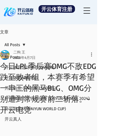
开云体育注册
文章
All Posts
二狗 王
All Posts
2023年4月7日
今日LPL季后赛OMG不敌EDG
开云体育足球推荐(KAIYUN)
跌至败者组，本赛季有希望
开云体育NBA博彩
一串三的黑马BLG、OMG分
开云电竞 (KAIYUN ESPORTS)
别遭到常规赛前二斩落。-
开云体育官方合作伙伴 (KAIYUN SPORTS 2024)
开云电竞
开云世界杯 (KAIYUN WORLD CUP)
开云真人