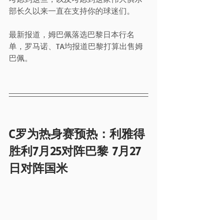
部长久以来一直在支持你的球迷们。
最新报道，姆巴佩落选巴黎日本行名
单，罗马诺、TA均报道巴黎打算出售姆
巴佩。
C罗为热身赛预热：利雅得
胜利7月25对阵巴黎 7月27
日对阵国米 