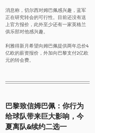
消息称，切尔西对姆巴佩感兴趣，蓝军
正在研究转会的可行性。目前还没有送
上官方报价，此外至少还有一家英格兰
俱乐部对他感兴趣。
利雅得新月希望向姆巴佩提供两年总价4
亿欧的薪资报价，外加向巴黎支付2亿欧
元的转会费。
巴黎致信姆巴佩：你行为
给球队带来巨大影响，今
夏离队&续约二选一 