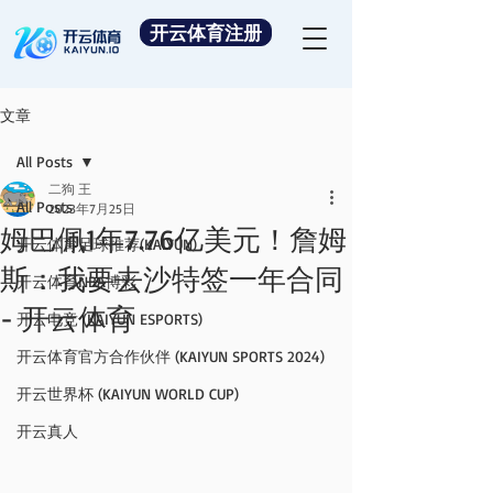
开云体育注册
文章
All Posts
二狗 王
All Posts
2023年7月25日
姆巴佩1年7.76亿美元！詹姆
开云体育足球推荐(KAIYUN)
斯：我要去沙特签一年合同
开云体育NBA博彩
- 开云体育
开云电竞 (KAIYUN ESPORTS)
开云体育官方合作伙伴 (KAIYUN SPORTS 2024)
开云世界杯 (KAIYUN WORLD CUP)
开云真人