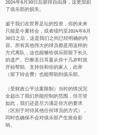
2024年6月30日后获得自由身，这更加剧
了俱乐部的损失。
鉴于我们在世界足坛的投资，你的未来
只能是今夏转会，或者续约至2024年6月
30日之后，这是我们之间已经明确的内
容。所有其他伟大的球员都是用这样的
方式离队，这也能够给俱乐部留下长久
的遗产。巴黎圣日耳曼从你十几岁时就
开始帮助、支持你和你的家人，此举
（留下转会费）也能帮助到俱乐部。
（受财政公平法案限制）当时的情况完
全超出了我们所能控制的范围，但尽管
如此，我们还是尽力满足你方的要求
（区别于对待其他任何球员的方式），
同时也确保不会对俱乐部产生致命影
响。