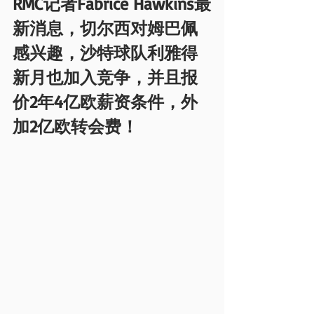
RMC记者Fabrice Hawkins最
新消息，切尔西对姆巴佩
感兴趣，沙特球队利雅得
新月也加入竞争，并且报
价2年4亿欧薪资条件，外
加2亿欧转会费！