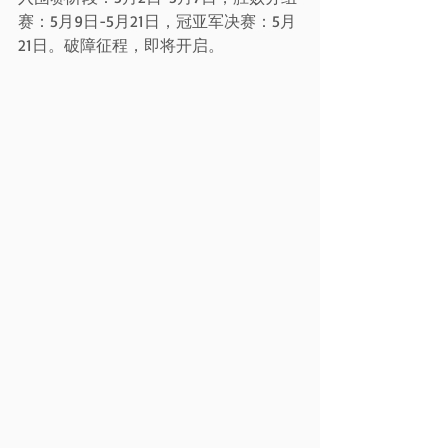
赛：5月9日-5月21日，冠亚军决赛：5月
21日。破障征程，即将开启。