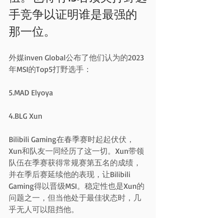
手竞争以证明谁是最强的
那一位。
外媒inven Global公布了他们认为的2023
年MSI的Top5打野选手：
5.MAD Elyoya
4.BLG Xun
Bilibili Gaming在春季赛时起起伏伏，
Xun和队友一同经历了这一切。Xun带领
队伍在季赛获得常规赛第五名的成绩，
并在季后赛延续他的表现，让Bilibili 
Gaming得以晋级MSI。稳定性也是Xun的
问题之一，但当他处于最佳状态时，几
乎无人可以阻挡他。