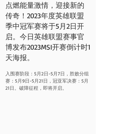
点燃能量激情，迎接新的
传奇！2023年度英雄联盟
季中冠军赛将于5月2日开
启。今日英雄联盟赛事官
博发布2023MSI开赛倒计时1
天海报。
入围赛阶段：5月2日-5月7日，胜败分组
赛：5月9日-5月21日，冠亚军决赛：5月
21日。破障征程，即将开启。