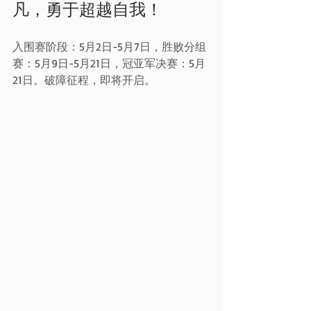
凡，勇于超越自我！
入围赛阶段：5月2日-5月7日，胜败分组
赛：5月9日-5月21日，冠亚军决赛：5月
21日。破障征程，即将开启。