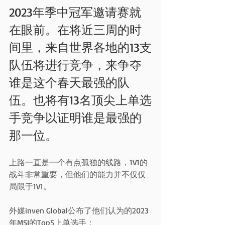
2023年季中冠军邀请赛就
在眼前。在将近三周的时
间里，来自世界各地的13支
队伍将进行竞争，来争夺
谁是这个春天最强的队
伍。也将有13名顶尖上单选
手竞争以证明谁是最强的
那一位。
上路一直是一个有点孤独的线路，1V1的
战斗非常重要，但他们的能力并不仅仅
局限于1V1。
外媒inven Global公布了他们认为的2023
年MSI的Top5上单选手：