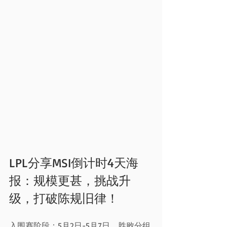
LPL分享MSI倒计时4天海
报：规模更甚，挑战升
级，打破陈规旧律！
入围赛阶段：5月2日-5月7日，胜败分组