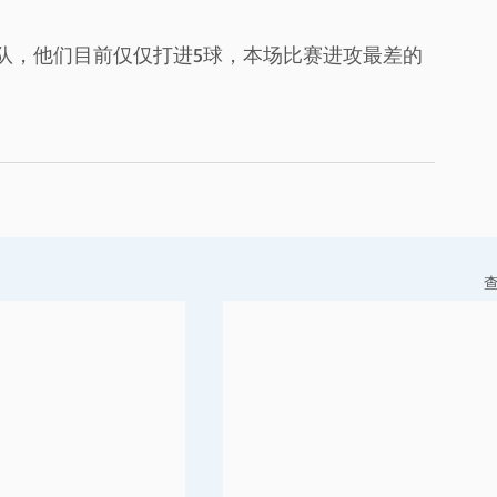
队，他们目前仅仅打进5球，本场比赛进攻最差的