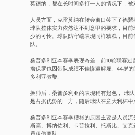
莫德纳，都在长时间多打一人的情况下，被
人员方面，克雷莫纳在转会窗口签下了德瑟
球队整体实力依然达不到意甲的要求，目前
少的可怜。球队防守端表现同样糟糕，目前
队。
桑普多利亚本赛季表现奇差，前10轮联赛过
詹保罗也因带队成绩不佳惨遭解雇。44岁的
多利亚教鞭。
换帅后，桑普多利亚的表现稍有起色， 球队
是占据优势的一方，随后球队在意大利杯中
桑普多利亚本赛季糟糕的原因主要是人员流
斯高、博纳佐利、卡普拉利、托斯比、艾克
员租借离队。