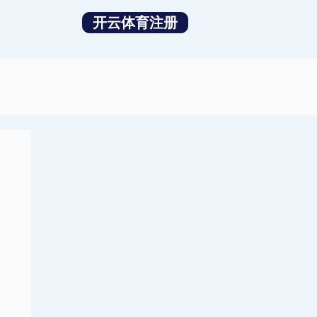
开云体育注册