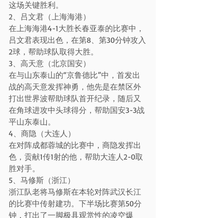
这场关键胜利。
2、吕文君（上海海港）
在上海海港4-1大胜长春亚泰的比赛中，
吕文君表现出色，在第8、第30分钟攻入
2球，帮助球队取得大胜。
3、高天意（北京国安）
在与山东泰山的“京鲁德比”中，首发出
战的高天意发挥神勇，他先是在禁区外
打出世界波帮助球队首开纪录，随后又
在角球进攻中头球得分，帮助国安3-3战
平山东泰山。
4、商隐（大连人）
在对阵成都蓉城的比赛中，商隐发挥出
色，贡献1传1射的他，帮助大连人2-0取
胜对手。
5、马修斯（浙江）
浙江队老将马修斯在本轮对阵武汉长江
的比赛中传射建功。下半场比赛第50分
钟，打出了一脚极具观赏性的凌空爆