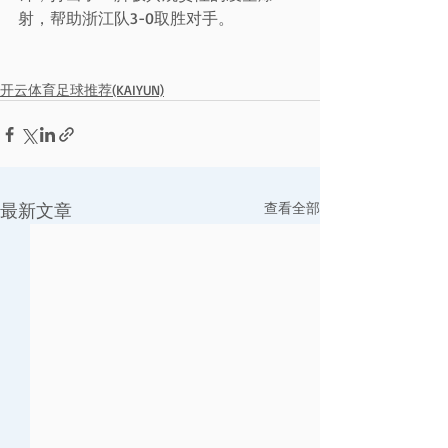
射，帮助浙江队3-0取胜对手。
开云体育足球推荐(KAIYUN)
最新文章
查看全部