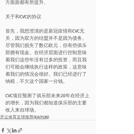
方面面都有所提升。
关于和CVC的协议
首先，我想澄清的是新冠疫情和CVC无
关，因为双方的结盟并不是因为债务。
尽管我们损失了数亿欧元，但有些俱乐
部拥有现金。在经济层面进行控制意味
着我们这些年没有过多的投资，而且我
们可能会继续执行这样的政策，这意味
着我们的情况会很好。我们已经进行了
纳税，不欠这个国家一分钱。
CVC项目预测了俱乐部未来20年在经济上
的增长，因为我们都知道俱乐部的主要
收入来自球场。
开云体育足球推荐(KAIYUN)