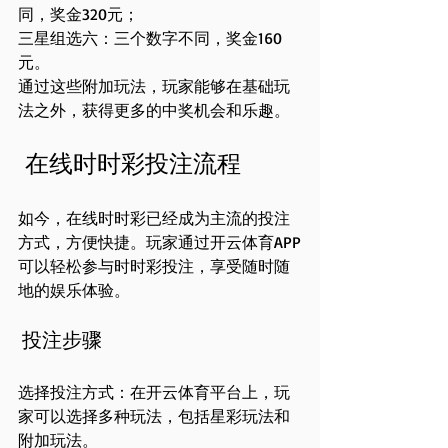
同，奖金320元；
三星组选六：三个数字不同，奖金160
元。
通过这些附加玩法，玩家能够在基础玩
法之外，获得更多的中奖机会和乐趣。
 在线时时彩投注流程
如今，在线时时彩已经成为主流的投注
方式，方便快捷。玩家通过开云体育APP
可以轻松参与时时彩投注，享受随时随
地的娱乐体验。
 投注步骤
选择投注方式：在开云体育平台上，玩
家可以选择多种玩法，包括星彩玩法和
附加玩法。